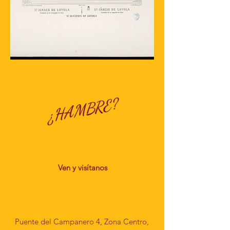
¿HAMBRE?
Ven y
visítanos
Puente del Campanero 4, Zona Centro,