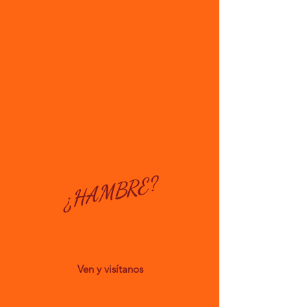
¿HAMBRE?
Ven y
visítanos